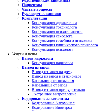
Родственникам зависимых
Пациентам
Частые вопросы
Руководство клиники
Консультации
Консультация аддиктолога
Консультация токсиколога
Консультация психотерапевта
Консультация сексолога
Консультация семейного психолога
Консультация клинического психолога
Консультация психолога
Услуги и цены
Вызов нарколога
Консультация нарколога
Вывод из запоя
Вывод из запоя на дому
Вывод из запоя в стационаре
Капельница от похмелья
Капельница от запоя
Вывод из запоя принудительно
Экстренное вытрезвление
Кодирование алкоголизма
Кодирование Алгоминал
Кодирование Вивитрол