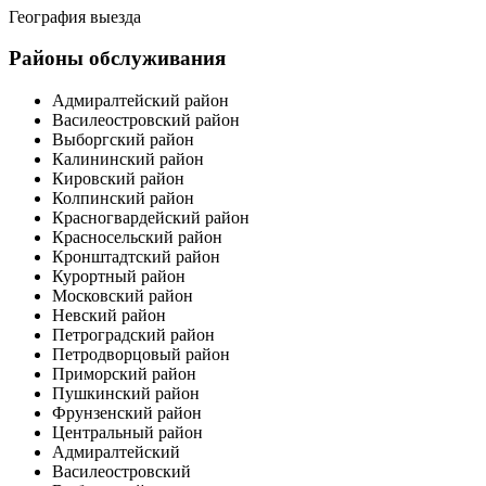
География выезда
Районы обслуживания
Адмиралтейский район
Василеостровский район
Выборгский район
Калининский район
Кировский район
Колпинский район
Красногвардейский район
Красносельский район
Кронштадтский район
Курортный район
Московский район
Невский район
Петроградский район
Петродворцовый район
Приморский район
Пушкинский район
Фрунзенский район
Центральный район
Адмиралтейский
Василеостровский