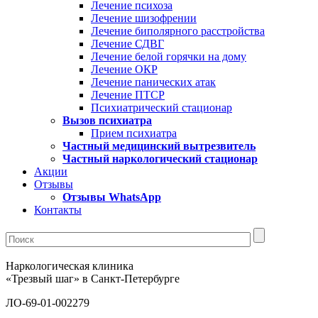
Лечение психоза
Лечение шизофрении
Лечение биполярного расстройства
Лечение СДВГ
Лечение белой горячки на дому
Лечение ОКР
Лечение панических атак
Лечение ПТСР
Психиатрический стационар
Вызов психиатра
Прием психиатра
Частный медицинский вытрезвитель
Частный наркологический стационар
Акции
Отзывы
Отзывы WhatsApp
Контакты
Наркологическая клиника
«Трезвый шаг» в Санкт-Петербурге
ЛО-69-01-002279