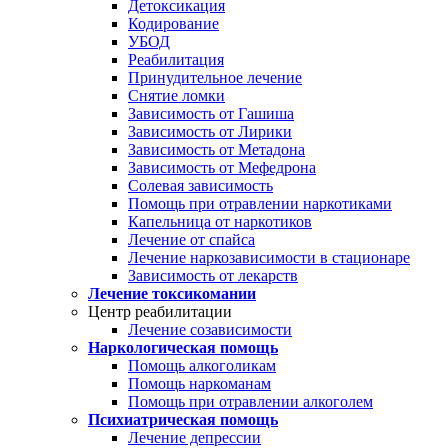
Детоксикация
Кодирование
УБОД
Реабилитация
Принудительное лечение
Снятие ломки
Зависимость от Гашиша
Зависимость от Лирики
Зависимость от Метадона
Зависимость от Мефедрона
Солевая зависимость
Помощь при отравлении наркотиками
Капельница от наркотиков
Лечение от спайса
Лечение наркозависимости в стационаре
Зависимость от лекарств
Лечение токсикомании
Центр реабилитации
Лечение созависимости
Наркологическая помощь
Помощь алкоголикам
Помощь наркоманам
Помощь при отравлении алкоголем
Психиатрическая помощь
Лечение депрессии