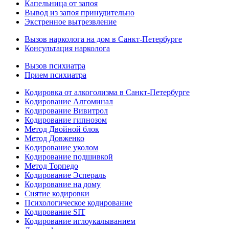
Капельница от запоя
Вывод из запоя принудительно
Экстренное вытрезвление
Вызов нарколога на дом в Санкт-Петербурге
Консультация нарколога
Вызов психиатра
Прием психиатра
Кодировка от алкоголизма в Санкт-Петербурге
Кодирование Алгоминал
Кодирование Вивитрол
Кодирование гипнозом
Метод Двойной блок
Метод Довженко
Кодирование уколом
Кодирование подшивкой
Метод Торпедо
Кодирование Эспераль
Кодирование на дому
Снятие кодировки
Психологическое кодирование
Кодирование SIT
Кодирование иглоукалыванием