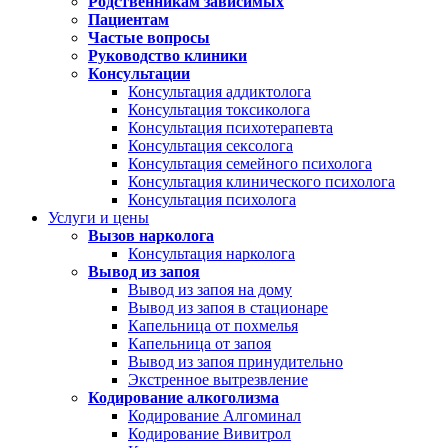
Родственникам зависимых
Пациентам
Частые вопросы
Руководство клиники
Консультации
Консультация аддиктолога
Консультация токсиколога
Консультация психотерапевта
Консультация сексолога
Консультация семейного психолога
Консультация клинического психолога
Консультация психолога
Услуги и цены
Вызов нарколога
Консультация нарколога
Вывод из запоя
Вывод из запоя на дому
Вывод из запоя в стационаре
Капельница от похмелья
Капельница от запоя
Вывод из запоя принудительно
Экстренное вытрезвление
Кодирование алкоголизма
Кодирование Алгоминал
Кодирование Вивитрол