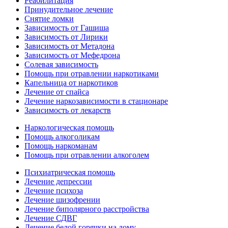
Реабилитация
Принудительное лечение
Снятие ломки
Зависимость от Гашиша
Зависимость от Лирики
Зависимость от Метадона
Зависимость от Мефедрона
Солевая зависимость
Помощь при отравлении наркотиками
Капельница от наркотиков
Лечение от спайса
Лечение наркозависимости в стационаре
Зависимость от лекарств
Наркологическая помощь
Помощь алкоголикам
Помощь наркоманам
Помощь при отравлении алкоголем
Психиатрическая помощь
Лечение депрессии
Лечение психоза
Лечение шизофрении
Лечение биполярного расстройства
Лечение СДВГ
Лечение белой горячки на дому