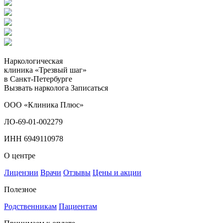
Наркологическая
клиника «Трезвый шаг»
в Санкт-Петербурге
Вызвать нарколога
Записаться
ООО «Клиника Плюс»
ЛО-69-01-002279
ИНН 6949110978
О центре
Лицензии
Врачи
Отзывы
Цены и акции
Полезное
Родственникам
Пациентам