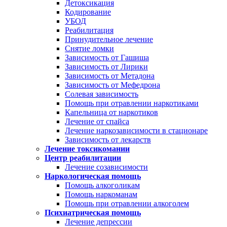
Детоксикация
Кодирование
УБОД
Реабилитация
Принудительное лечение
Снятие ломки
Зависимость от Гашиша
Зависимость от Лирики
Зависимость от Метадона
Зависимость от Мефедрона
Солевая зависимость
Помощь при отравлении наркотиками
Капельница от наркотиков
Лечение от спайса
Лечение наркозависимости в стационаре
Зависимость от лекарств
Лечение токсикомании
Центр реабилитации
Лечение созависимости
Наркологическая помощь
Помощь алкоголикам
Помощь наркоманам
Помощь при отравлении алкоголем
Психиатрическая помощь
Лечение депрессии