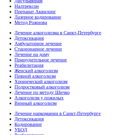
Дисульфирам
Налтрексон
Препарат Аквилонг
Лазерное кодирование
Метод Рожнова
Лечение алкоголизма в Санкт-Петербурге
Детоксикация
Амбулаторное лечение
Стационарное лечение
Лечение на дому
Принудительное лечение
Реабилитация
Женский алкоголизм
Пивной алкоголизм
Хронический алкоголизм
Подростковый алкоголизм
Лечение по методу Шичко
Алкоголизм у пожилых
Винный алкоголизм
Лечение наркомании в Санкт-Петербурге
Детоксикация
Кодирование
УБОД