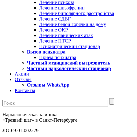
Лечение психоза
Лечение шизофрении
Лечение биполярного расстройства
Лечение СДВГ
Лечение белой горячки на дому
Лечение ОКР
Лечение панических атак
Лечение ПТСР
Психиатрический стационар
Вызов психиатра
Прием психиатра
Частный медицинский вытрезвитель
Частный наркологический стационар
Акции
Отзывы
Отзывы WhatsApp
Контакты
Наркологическая клиника
«Трезвый шаг» в Санкт-Петербурге
ЛО-69-01-002279