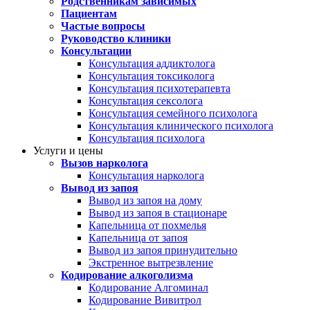
Родственникам зависимых
Пациентам
Частые вопросы
Руководство клиники
Консультации
Консультация аддиктолога
Консультация токсиколога
Консультация психотерапевта
Консультация сексолога
Консультация семейного психолога
Консультация клинического психолога
Консультация психолога
Услуги и цены
Вызов нарколога
Консультация нарколога
Вывод из запоя
Вывод из запоя на дому
Вывод из запоя в стационаре
Капельница от похмелья
Капельница от запоя
Вывод из запоя принудительно
Экстренное вытрезвление
Кодирование алкоголизма
Кодирование Алгоминал
Кодирование Вивитрол