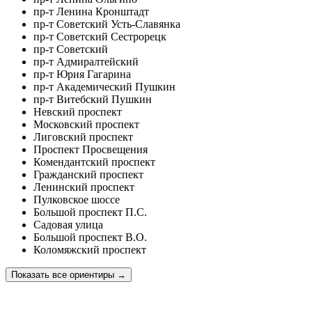
пр-т Ленина Кронштадт
пр-т Советский Усть-Славянка
пр-т Советский Сестрорецк
пр-т Советский
пр-т Адмиралтейский
пр-т Юрия Гагарина
пр-т Академический Пушкин
пр-т Витебский Пушкин
Невский проспект
Московский проспект
Лиговский проспект
Проспект Просвещения
Комендантский проспект
Гражданский проспект
Ленинский проспект
Пулковское шоссе
Большой проспект П.С.
Садовая улица
Большой проспект В.О.
Коломяжский проспект
Показать все ориентиры
→