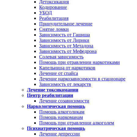
Детоксикация
Кодирование
УБОД
Реабилитация
Принудительное лечение
Снятие ломки
Зависимость от Гашиша
Зависимость от Лирики
Зависимость от Метадона
Зависимость от Мефедрона
Солевая зависимость
Помощь при отравлении наркотиками
Капельница от наркотиков
Лечение от спайса
Лечение наркозависимости в стационаре
Зависимость от лекарств
Лечение токсикомании
Центр реабилитации
Лечение созависимости
Наркологическая помощь
Помощь алкоголикам
Помощь наркоманам
Помощь при отравлении алкоголем
Психиатрическая помощь
Лечение депрессии