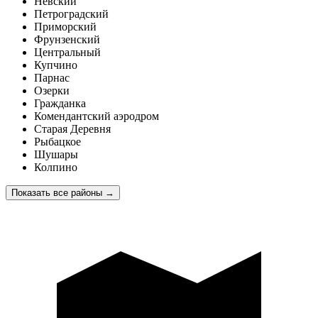
Невский
Петроградский
Приморский
Фрунзенский
Центральный
Купчино
Парнас
Озерки
Гражданка
Комендантский аэродром
Старая Деревня
Рыбацкое
Шушары
Колпино
Показать все районы
→