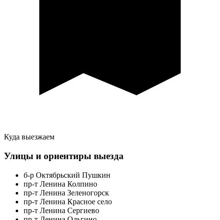
Куда выезжаем
Улицы и ориентиры выезда
б-р Октябрьский Пушкин
пр-т Ленина Колпино
пр-т Ленина Зеленогорск
пр-т Ленина Красное село
пр-т Ленина Сергиево
пр-т Ленина Ольгино