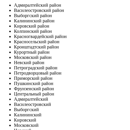
Адмиралтейский район
Василеостровский район
Выборгский район
Калининский район
Кировский район
Колпинский район
Красногвардейский район
Красносельский район
Кронштадтский район
Курортный район
Московский район
Невский район
Петроградский район
Петродворцовый район
Приморский район
Пушкинский район
Фрунзенский район
Центральный район
Адмиралтейский
Василеостровский
Выборгский
Калининский
Кировский
Московский