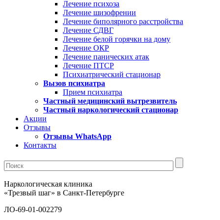
Лечение психоза
Лечение шизофрении
Лечение биполярного расстройства
Лечение СДВГ
Лечение белой горячки на дому
Лечение ОКР
Лечение панических атак
Лечение ПТСР
Психиатрический стационар
Вызов психиатра
Прием психиатра
Частный медицинский вытрезвитель
Частный наркологический стационар
Акции
Отзывы
Отзывы WhatsApp
Контакты
Наркологическая клиника
«Трезвый шаг» в Санкт-Петербурге
ЛО-69-01-002279