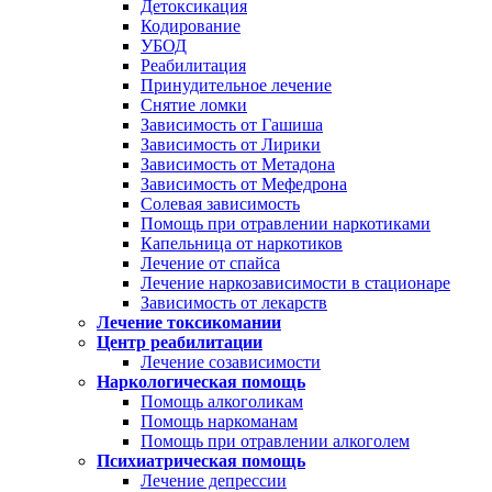
Детоксикация
Кодирование
УБОД
Реабилитация
Принудительное лечение
Снятие ломки
Зависимость от Гашиша
Зависимость от Лирики
Зависимость от Метадона
Зависимость от Мефедрона
Солевая зависимость
Помощь при отравлении наркотиками
Капельница от наркотиков
Лечение от спайса
Лечение наркозависимости в стационаре
Зависимость от лекарств
Лечение токсикомании
Центр реабилитации
Лечение созависимости
Наркологическая помощь
Помощь алкоголикам
Помощь наркоманам
Помощь при отравлении алкоголем
Психиатрическая помощь
Лечение депрессии