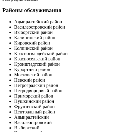
Районы обслуживания
Адмиралтейский район
Василеостровский район
Выборгский район
Калининский район
Кировский район
Колпинский район
Красногвардейский район
Красносельский район
Кронштадтский район
Курортный район
Московский район
Невский район
Петроградский район
Петродворцовый район
Приморский район
Пушкинский район
Фрунзенский район
Центральный район
Адмиралтейский
Василеостровский
Выборгский