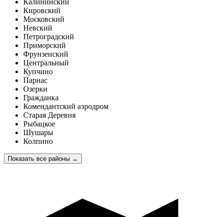
Калининский
Кировский
Московский
Невский
Петроградский
Приморский
Фрунзенский
Центральный
Купчино
Парнас
Озерки
Гражданка
Комендантский аэродром
Старая Деревня
Рыбацкое
Шушары
Колпино
Показать все районы
→