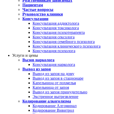
Родственникам зависимых
Пациентам
Частые вопросы
Руководство клиники
Консультации
Консультация аддиктолога
Консультация токсиколога
Консультация психотерапевта
Консультация сексолога
Консультация семейного психолога
Консультация клинического психолога
Консультация психолога
Услуги и цены
Вызов нарколога
Консультация нарколога
Вывод из запоя
Вывод из запоя на дому
Вывод из запоя в стационаре
Капельница от похмелья
Капельница от запоя
Вывод из запоя принудительно
Экстренное вытрезвление
Кодирование алкоголизма
Кодирование Алгоминал
Кодирование Вивитрол