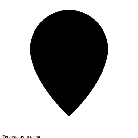
География выезда